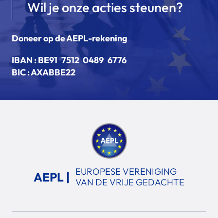
Wil je onze acties steunen?
Doneer op de AEPL-rekening
IBAN :
BE91 7512 0489 6776
BIC : AXABBE22
EUROPESE VERENIGING
AEPL |
VAN DE VRIJE GEDACHTE