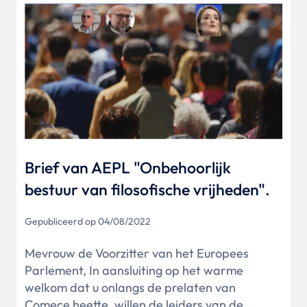
Brief van AEPL "Onbehoorlijk
bestuur van filosofische vrijheden".
Gepubliceerd op 04/08/2022
Mevrouw de Voorzitter van het Europees
Parlement, In aansluiting op het warme
welkom dat u onlangs de prelaten van
Comece heette, willen de leiders van de