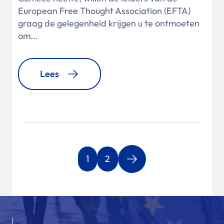
European Free Thought Association (EFTA)
graag de gelegenheid krijgen u te ontmoeten
om...
Lees
1
2