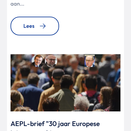
aan...
Lees
AEPL-brief "30 jaar Europese