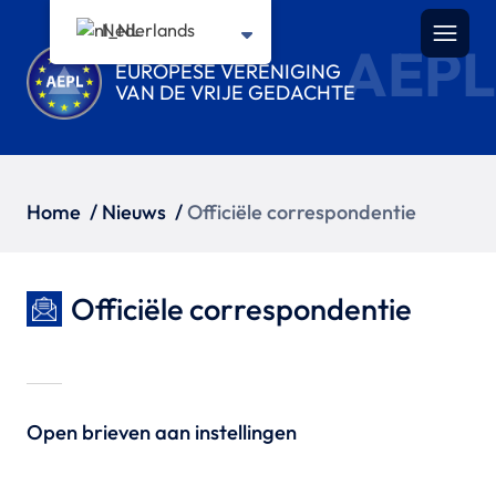
Nederlands
AEPL
EUROPESE VERENIGING
VAN DE VRIJE GEDACHTE
Home
/
Nieuws
/
Officiële correspondentie
Officiële correspondentie
Open brieven aan instellingen