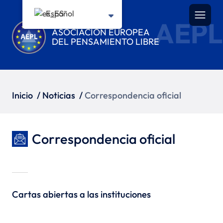
Español
AEPL
ASOCIACIÓN EUROPEA
DEL PENSAMIENTO LIBRE
Inicio
/
Noticias
/
Correspondencia oficial
Correspondencia oficial
Cartas abiertas a las instituciones