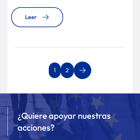
Leer
1
2
¿Quiere apoyar nuestras
acciones?