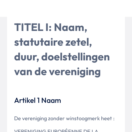
TITEL I: Naam,
statutaire zetel,
duur, doelstellingen
van de vereniging
Artikel 1 Naam
De vereniging zonder winstoogmerk heet :
VERENIGING EUROPÉENNE DE LA