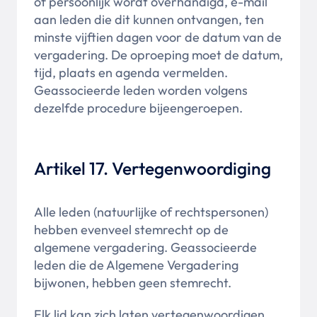
of persoonlijk wordt overhandigd, e-mail
aan leden die dit kunnen ontvangen, ten
minste vijftien dagen voor de datum van de
vergadering. De oproeping moet de datum,
tijd, plaats en agenda vermelden.
Geassocieerde leden worden volgens
dezelfde procedure bijeengeroepen.
Artikel 17. Vertegenwoordiging
Alle leden (natuurlijke of rechtspersonen)
hebben evenveel stemrecht op de
algemene vergadering. Geassocieerde
leden die de Algemene Vergadering
bijwonen, hebben geen stemrecht.
Elk lid kan zich laten vertegenwoordigen