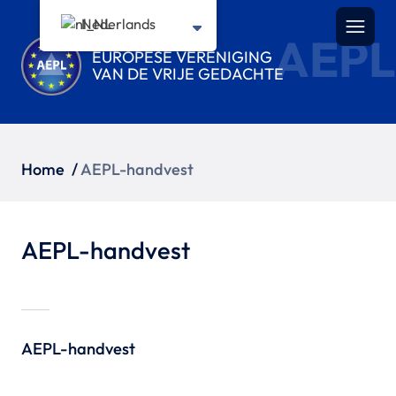
Nederlands
AEPL
EUROPESE VERENIGING
VAN DE VRIJE GEDACHTE
Home
/
AEPL-handvest
AEPL-handvest
AEPL-handvest