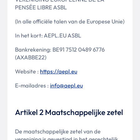
PENSÉE LIBRE ASBL
(In alle officiële talen van de Europese Unie)
In het kort: AEPL.EU ASBL
Bankrekening: BE91 7512 0489 6776
(AXABBE22)
Website :
https://aepl.eu
E-mailadres :
info@aepl.eu
Artikel 2 Maatschappelijke zetel
De maatschappelijke zetel van de
vereniging is gevestigd in het gerechtelijk