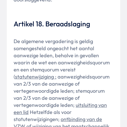
Artikel 18. Beraadslaging
De algemene vergadering is geldig
samengesteld ongeacht het aantal
aanwezige leden, behalve in gevallen
waarin de wet een aanwezigheidsquorum
en een stemquorum vereist
(
statutenwijziging :
aanwezigheidsquorum
van 2/3 van de aanwezige of
vertegenwoordigde leden; stemquorum
van 2/3 van de aanwezige of
vertegenwoordigde leden;
uitsluiting van
een lid
Hetzelfde als voor
statutenwijzigingen;
ontbinding van de
VZW of wijziging van het maatschappelijk