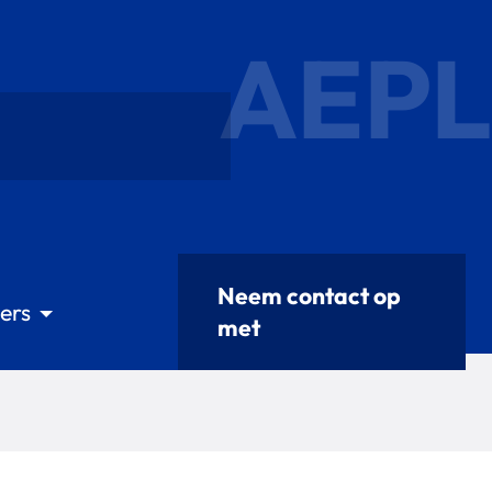
AEPL
Neem contact op
ers
met