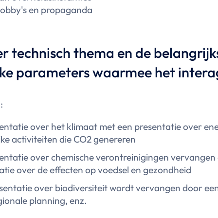
 lobby's en propaganda
er technisch thema en de belangrijk
jke parameters waarmee het intera
:
entatie over het klimaat met een presentatie over ene
jke activiteiten die CO2 genereren
entatie over chemische verontreinigingen vervangen
atie over de effecten op voedsel en gezondheid
sentatie over biodiversiteit wordt vervangen door ee
gionale planning, enz.