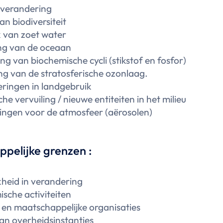
tverandering
an biodiversiteit
 van zoet water
ng van de oceaan
ng van biochemische cycli (stikstof en fosfor)
ing van de stratosferische ozonlaag.
ringen in landgebruik
e vervuiling / nieuwe entiteiten in het milieu
ingen voor de atmosfeer (aërosolen)
pelijke grenzen :
kheid in verandering
sche activiteiten
 en maatschappelijke organisaties
van overheidsinstanties