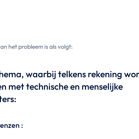
n het probleem is als volgt:
hema, waarbij telkens rekening wo
n met technische en menselijke
ers:
enzen :