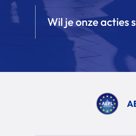
Wil je onze acties
AE