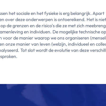
ssen het sociale en het fysieke is erg belangrijk. Apart
n over deze onderwerpen is ontoereikend. Het is nie
 op de grenzen en de risico's die ze met zich meebren
samenleving en individuen. De mogelijke technische o
n voor de manier waarop we ons organiseren (menseli
 en onze manier van leven (welzijn, individueel en colle
lyseerd. Tot slot wordt de evolutie van deze verschil
esproken.