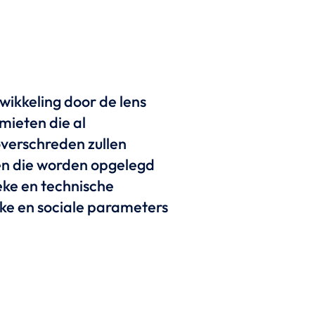
wikkeling door de lens
imieten die al
overschreden zullen
en die worden opgelegd
eke en technische
jke en sociale parameters