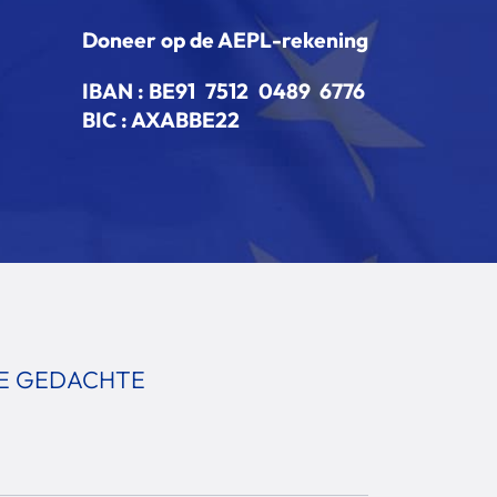
Doneer op de AEPL-rekening
IBAN :
BE91 7512 0489 6776
BIC : AXABBE22
JE GEDACHTE