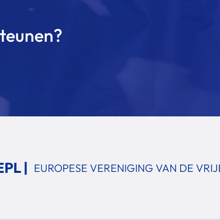
 steunen?
PL |
EUROPESE VERENIGING
VAN DE VRI