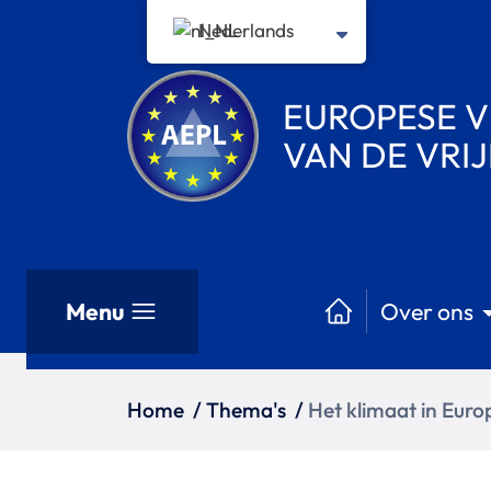
Nederlands
EUROPESE V
VAN DE VRI
Menu
Over ons
Home
/
Thema's
/
Het klimaat in Euro