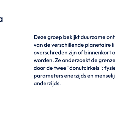
a
Deze groep bekijkt duurzame ont
van de verschillende planetaire l
overschreden zijn of binnenkort 
worden. Ze onderzoekt de grenz
door de twee "donutcirkels": fysi
parameters enerzijds en menseli
anderzijds.