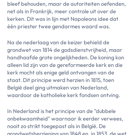
bleef behouden, maar de autoriteiten oefenden,
net als in Frankrijk, meer controle uit over de
kerken. Dit was in lijn met Napoleons idee dat
één priester twee gendarmes waard was.
Na de nederlaag van de keizer behield de
grondwet van 1814 de godsdienstvrijheid, maar
handhaafde grote ongelijkheden. De koning kon
alleen lid zijn van de gereformeerde kerk en die
kerk mocht als enige geld ontvangen van de
staat. Dit principe werd herzien in 1815, toen
België deel ging uitmaken van Nederland,
waardoor de katholieke kerk fondsen ontving.
In Nederland is het principe van de "dubbele
onbekwaamheid" waarnaar ik eerder verwees,
nooit zo strikt toegepast als in België. De
grondwetsherziening van 1848 en, in 1853, de wet