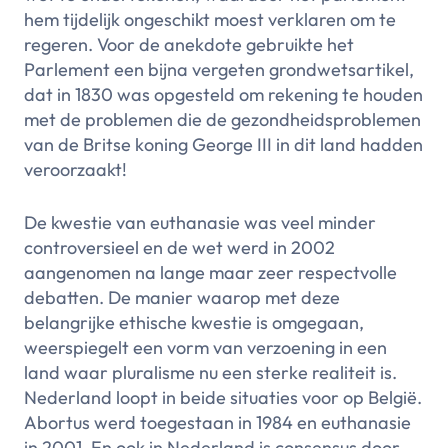
hem tijdelijk ongeschikt moest verklaren om te
regeren. Voor de anekdote gebruikte het
Parlement een bijna vergeten grondwetsartikel,
dat in 1830 was opgesteld om rekening te houden
met de problemen die de gezondheidsproblemen
van de Britse koning George III in dit land hadden
veroorzaakt!
De kwestie van euthanasie was veel minder
controversieel en de wet werd in 2002
aangenomen na lange maar zeer respectvolle
debatten. De manier waarop met deze
belangrijke ethische kwestie is omgegaan,
weerspiegelt een vorm van verzoening in een
land waar pluralisme nu een sterke realiteit is.
Nederland loopt in beide situaties voor op België.
Abortus werd toegestaan in 1984 en euthanasie
in 2001. En ook in Nederland is consensus door