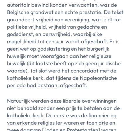
autoritair bewind konden verwachten, was de
Belgische grondwet een echte prestatie. De tekst
garandeert vrijheid van vereniging, wat leidt tot
politieke vrijheid, vrijheid van gedachte en
godsdienst, en persvrijheid, waarbij elke
mogelijkheid tot censuur wordt afgeschaft. Er is
geen wet op godslastering en het burgerlijk
huwelijk moet voorafgaan aan het religieuze
huwelijk (dit laatste heeft op zich geen juridische
waarde). Tot slot werd het concordaat met de
katholieke kerk, dat tijdens de Napoleontische
periode had bestaan, afgeschaft.
Natuurlijk werden deze liberale overwinningen
niet behaald zonder een prijs te betalen aan de
katholieke kerk. De eerste was de financiering
van erkende religies (er waren er toen drie en
twee daarvan [Joden en Protestanten] waren