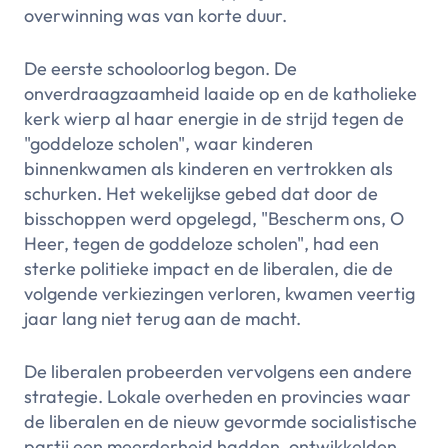
overwinning was van korte duur.
De eerste schooloorlog begon. De
onverdraagzaamheid laaide op en de katholieke
kerk wierp al haar energie in de strijd tegen de
"goddeloze scholen", waar kinderen
binnenkwamen als kinderen en vertrokken als
schurken. Het wekelijkse gebed dat door de
bisschoppen werd opgelegd, "Bescherm ons, O
Heer, tegen de goddeloze scholen", had een
sterke politieke impact en de liberalen, die de
volgende verkiezingen verloren, kwamen veertig
jaar lang niet terug aan de macht.
De liberalen probeerden vervolgens een andere
strategie. Lokale overheden en provincies waar
de liberalen en de nieuw gevormde socialistische
partij een meerderheid hadden, ontwikkelden