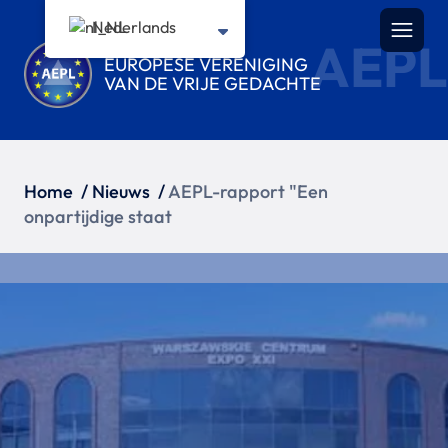
Nederlands
AEPL
EUROPESE VERENIGING
VAN DE VRIJE GEDACHTE
Home
/
Nieuws
/
AEPL-rapport "Een
onpartijdige staat