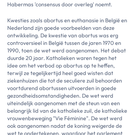
Habermas 'consensus door overleg' noemt.
Kwesties zoals abortus en euthanasie in België en
Nederland zijn goede voorbeelden van deze
ontwikkeling. De kwestie van abortus was erg
controversieel in België tussen de jaren 1970 en
1990, toen de wet werd aangenomen. Het debat
duurde 20 jaar. Katholieken waren tegen het
idee om het verbod op abortus op te heffen,
terwijl ze tegelijkertijd heel goed wisten dat
ziekenhuizen die tot de seculiere zuil behoorden
voortdurend abortussen uitvoerden in goede
gezondheidsomstandigheden. De wet werd
uiteindelijk aangenomen met de steun van een
belangrijk lid van de katholieke zuil, de katholieke
vrouwenbeweging "Vie Féminine". De wet werd
ook aangenomen nadat de koning weigerde de
wet te ondertekenen, waardoor het parlement