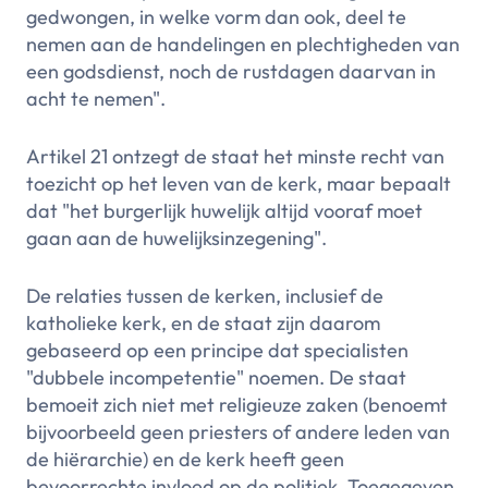
gedwongen, in welke vorm dan ook, deel te
nemen aan de handelingen en plechtigheden van
een godsdienst, noch de rustdagen daarvan in
acht te nemen".
Artikel 21 ontzegt de staat het minste recht van
toezicht op het leven van de kerk, maar bepaalt
dat "het burgerlijk huwelijk altijd vooraf moet
gaan aan de huwelijksinzegening".
De relaties tussen de kerken, inclusief de
katholieke kerk, en de staat zijn daarom
gebaseerd op een principe dat specialisten
"dubbele incompetentie" noemen. De staat
bemoeit zich niet met religieuze zaken (benoemt
bijvoorbeeld geen priesters of andere leden van
de hiërarchie) en de kerk heeft geen
bevoorrechte invloed op de politiek. Toegegeven,