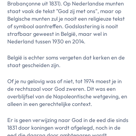
Brabançonne uit 1831). Op Nederlandse munten
staat vaak de tekst "God zij met ons", maar op
Belgische munten zul je nooit een religieuze tekst
of symbool aantreffen. Godslastering is nooit
strafbaar geweest in België, maar wel in
Nederland tussen 1930 en 2014.
België is echter soms vergeten dat kerken en de
staat gescheiden zijn.
Of je nu gelovig was of niet, tot 1974 moest je in
de rechtszaal voor God zweren. Dit was een
overblijfsel van de Napoleontische wetgeving, en
alleen in een gerechtelijke context.
Er is geen verwijzing naar God in de eed die sinds
1831 door koningen wordt afgelegd, noch in de
eed die daarna door ambtenaren wordt