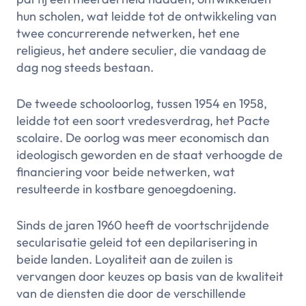
hun scholen, wat leidde tot de ontwikkeling van
twee concurrerende netwerken, het ene
religieus, het andere seculier, die vandaag de
dag nog steeds bestaan.
De tweede schooloorlog, tussen 1954 en 1958,
leidde tot een soort vredesverdrag, het Pacte
scolaire. De oorlog was meer economisch dan
ideologisch geworden en de staat verhoogde de
financiering voor beide netwerken, wat
resulteerde in kostbare genoegdoening.
Sinds de jaren 1960 heeft de voortschrijdende
secularisatie geleid tot een depilarisering in
beide landen. Loyaliteit aan de zuilen is
vervangen door keuzes op basis van de kwaliteit
van de diensten die door de verschillende