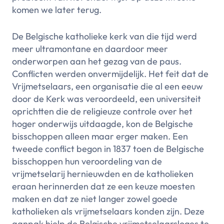
komen we later terug.
De Belgische katholieke kerk van die tijd werd
meer ultramontane en daardoor meer
onderworpen aan het gezag van de paus.
Conflicten werden onvermijdelijk. Het feit dat de
Vrijmetselaars, een organisatie die al een eeuw
door de Kerk was veroordeeld, een universiteit
oprichtten die de religieuze controle over het
hoger onderwijs uitdaagde, kon de Belgische
bisschoppen alleen maar erger maken. Een
tweede conflict begon in 1837 toen de Belgische
bisschoppen hun veroordeling van de
vrijmetselarij hernieuwden en de katholieken
eraan herinnerden dat ze een keuze moesten
maken en dat ze niet langer zowel goede
katholieken als vrijmetselaars konden zijn. Deze
aanpak hielp de Belgische vrijmetselaarsloges te