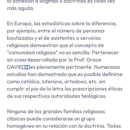
la adhesión a dogmas o doctrinas es cada vez
más aguda.
En Europa, las estadísticas sobre la diferencia,
por ejemplo, entre el número de personas
bautizadas y el de asistentes a servicios
religiosos demuestran que el concepto de
"comunidad religiosa" no es sencillo.
Pertenecer
sin creer
desarrollado por la Prof. Grace
DAVIE
[13]
es plenamente pertinente. Numerosos
estudios han demostrado que es posible definirse
como católico, luterano, ortodoxo, etc. sin
cumplir al pie de la letra las prescripciones éticas
de sus respectivas autoridades teológicas.
Ninguna de las grandes familias religiosas
clásicas puede considerarse un grupo
homogéneo en su relación con la doctrina. Todas