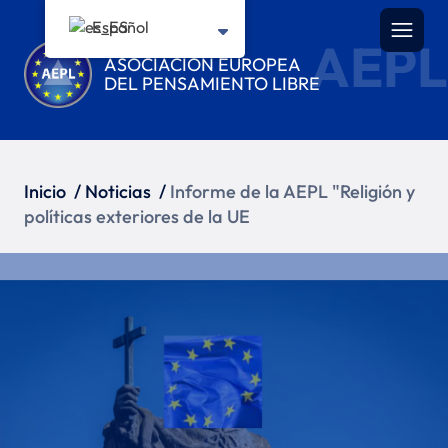
Español
AEPL
ASOCIACIÓN EUROPEA
DEL PENSAMIENTO LIBRE
Inicio
/
Noticias
/
Informe de la AEPL "Religión y
políticas exteriores de la UE