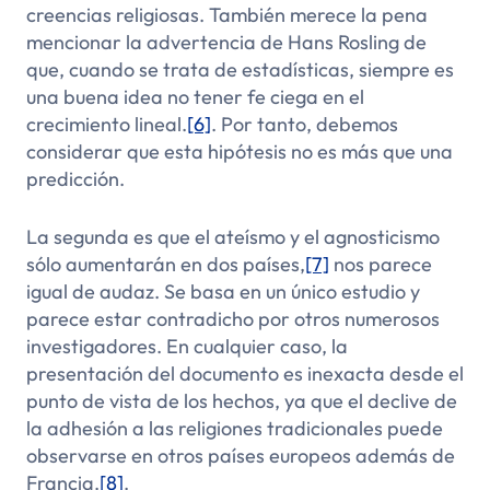
creencias religiosas. También merece la pena
mencionar la advertencia de Hans Rosling de
que, cuando se trata de estadísticas, siempre es
una buena idea no tener fe ciega en el
crecimiento lineal.
[6]
. Por tanto, debemos
considerar que esta hipótesis no es más que una
predicción.
La segunda es que el ateísmo y el agnosticismo
sólo aumentarán en dos países,
[7]
nos parece
igual de audaz. Se basa en un único estudio y
parece estar contradicho por otros numerosos
investigadores. En cualquier caso, la
presentación del documento es inexacta desde el
punto de vista de los hechos, ya que el declive de
la adhesión a las religiones tradicionales puede
observarse en otros países europeos además de
Francia.
[8]
.