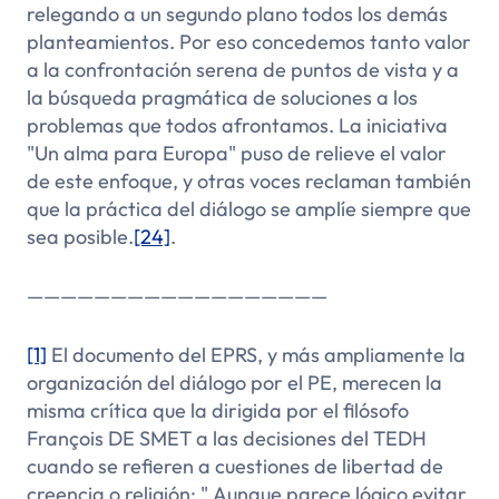
relegando a un segundo plano todos los demás
planteamientos. Por eso concedemos tanto valor
a la confrontación serena de puntos de vista y a
la búsqueda pragmática de soluciones a los
problemas que todos afrontamos. La iniciativa
"Un alma para Europa" puso de relieve el valor
de este enfoque, y otras voces reclaman también
que la práctica del diálogo se amplíe siempre que
sea posible.
[24]
.
——————————————————
[1]
El documento del EPRS, y más ampliamente la
organización del diálogo por el PE, merecen la
misma crítica que la dirigida por el filósofo
François DE SMET a las decisiones del TEDH
cuando se refieren a cuestiones de libertad de
creencia o religión: "
Aunque parece lógico evitar