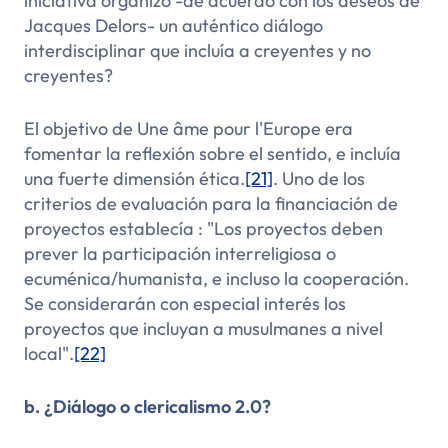
iniciativa organizó -de acuerdo con los deseos de
Jacques Delors- un auténtico diálogo
interdisciplinar que incluía a creyentes y no
creyentes?
El objetivo de Une âme pour l'Europe era
fomentar la reflexión sobre el sentido, e incluía
una fuerte dimensión ética.
[21]
. Uno de los
criterios de evaluación para la financiación de
proyectos establecía :
"Los proyectos deben
prever la participación interreligiosa o
ecuménica/humanista, e incluso la cooperación.
Se considerarán con especial interés los
proyectos que incluyan a musulmanes a nivel
local".
[22]
b. ¿Diálogo o clericalismo 2.0?