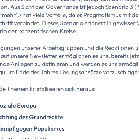
on. Aus Sicht der Governance ist jedoch Szenario 3 (
t mehr'.
) hat viele Vorteile, da es Pragmatismus mit d
hritt verbindet. Dieses Szenario erinnert in gewisser
io der konzentrischen Kreise.
egungen unserer Arbeitsgruppen und die Reaktionen u
 auf unsere Newsletter ermöglichen es uns, bereits jet
nde Anliegen zu definieren und werden es uns ermögli
quium Ende des Jahres Lösungsansätze vorzuschlage
ße Themen kristallisieren sich heraus:
oziale Europa
chtung der Grundrechte
Kampf gegen Populismus