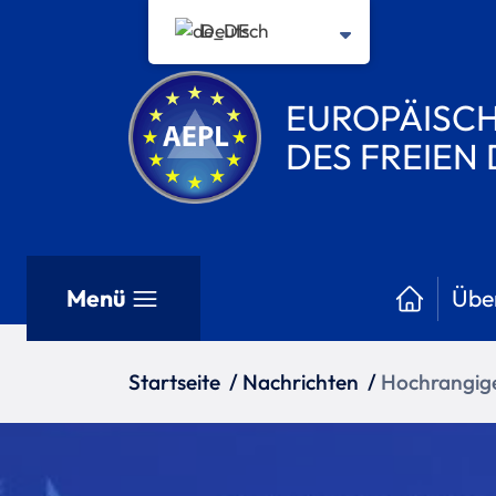
Deutsch
EUROPÄISCH
DES FREIEN
Menü
Übe
Startseite
/
Nachrichten
/
Hochrangige