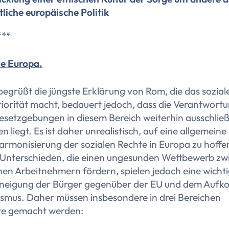
tliche europäische Politik
***
le Europa.
egrüßt die jüngste Erklärung von Rom, die das sozia
riorität macht, bedauert jedoch, dass die Verantwortu
setzgebungen in diesem Bereich weiterhin ausschließl
n liegt. Es ist daher unrealistisch, auf eine allgemeine
armonisierung der sozialen Rechte in Europa zu hoffe
 Unterschieden, die einen ungesunden Wettbewerb zw
en Arbeitnehmern fördern, spielen jedoch eine wichti
bneigung der Bürger gegenüber der EU und dem Auf
ismus. Daher müssen insbesondere in drei Bereichen
tte gemacht werden: