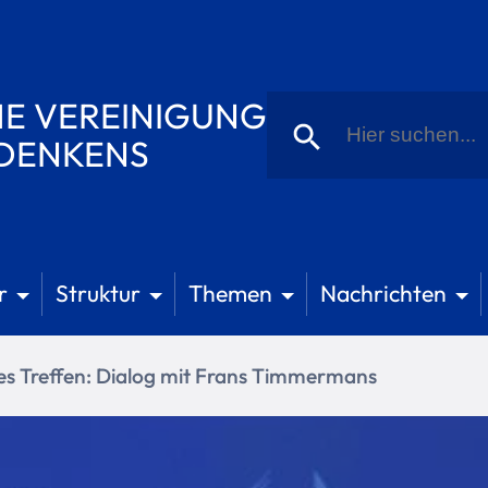
Suche
E VEREINIGUNG
nach:
Schaltfläche "Suchen
 DENKENS
r
Struktur
Themen
Nachrichten
s Treffen: Dialog mit Frans Timmermans