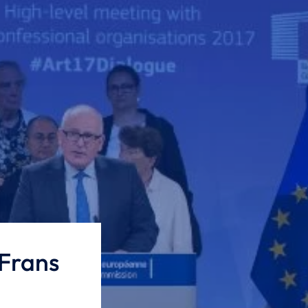
 Frans