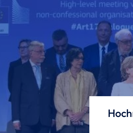
Hochr