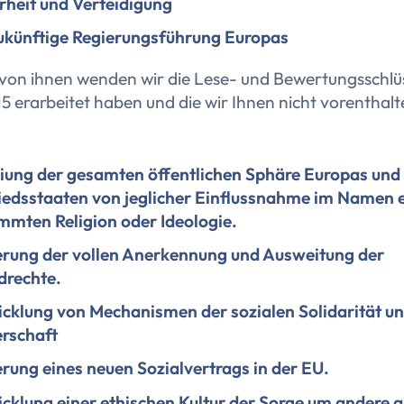
rheit und Verteidigung
ukünftige Regierungsführung Europas
 von ihnen wenden wir die Lese- und Bewertungsschlüs
15 erarbeitet haben und die wir Ihnen nicht vorenthal
iung der gesamten öffentlichen Sphäre Europas und
iedsstaaten von jeglicher Einflussnahme im Namen 
mmten Religion oder Ideologie.
rung der vollen Anerkennung und Ausweitung der
drechte.
cklung von Mechanismen der sozialen Solidarität u
erschaft
rung eines neuen Sozialvertrags in der EU.
cklung einer ethischen Kultur der Sorge um andere a