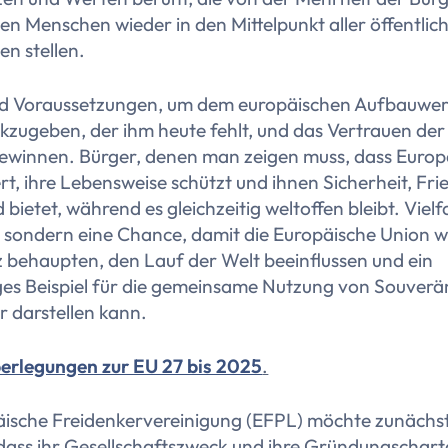
n Menschen wieder in den Mittelpunkt aller öffentlic
 stellen.
sind Voraussetzungen, um dem europäischen Aufbauwe
kzugeben, der ihm heute fehlt, und das Vertrauen der
ewinnen. Bürger, denen man zeigen muss, dass Europ
t, ihre Lebensweise schützt und ihnen Sicherheit, Fr
bietet, während es gleichzeitig weltoffen bleibt. Vielfal
 sondern eine Chance, damit die Europäische Union w
z behaupten, den Lauf der Welt beeinflussen und ein
iges Beispiel für die gemeinsame Nutzung von Souverä
r darstellen kann.
erlegungen zur EU 27 bis 2025
.
äische Freidenkervereinigung (EFPL) möchte zunächs
 dass ihr Gesellschaftszweck und ihre Gründungschar