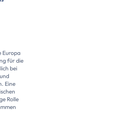
le Europa
ng für die
ich bei
 und
n. Eine
ischen
ge Rolle
kommen