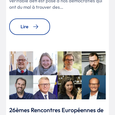
véritable défi est posé à nos démocraties qui
ont du mal à trouver des…
Lire
26èmes Rencontres Européennes de