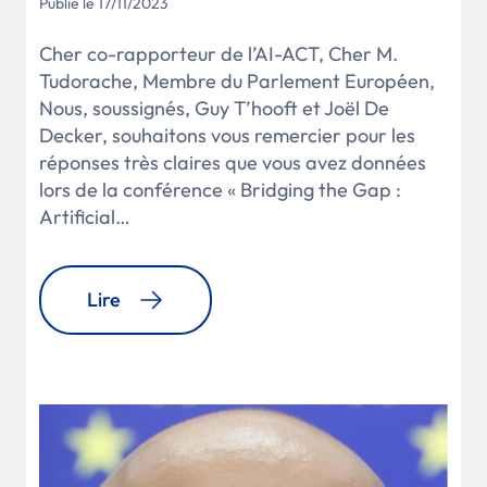
Publié le 17/11/2023
Cher co-rapporteur de l’AI-ACT, Cher M.
Tudorache, Membre du Parlement Européen,
Nous, soussignés, Guy T’hooft et Joël De
Decker, souhaitons vous remercier pour les
réponses très claires que vous avez données
lors de la conférence « Bridging the Gap :
Artificial…
Lire