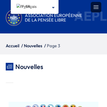
Français
AEPL
ASSOCIATION EUROPÉENNE
DE LA PENSÉE LIBRE
Accueil
/
Nouvelles
/
Page 3
Nouvelles