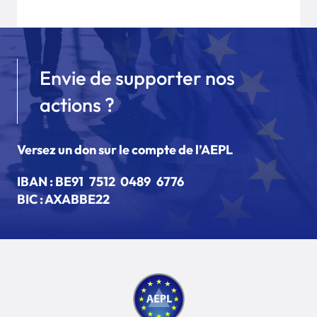
Envie de supporter nos
actions ?
Versez un don sur le compte de l’AEPL
IBAN :
BE91 7512 0489 6776
BIC : AXABBE22