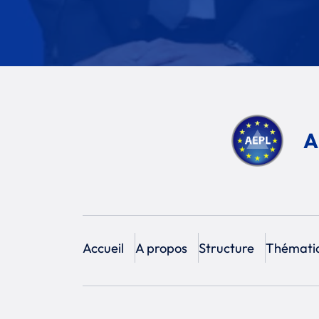
A
Accueil
A propos
Structure
Thémati