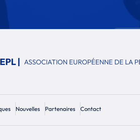
EPL |
ASSOCIATION EUROPÉENNE
DE LA P
ques
Nouvelles
Partenaires
Contact