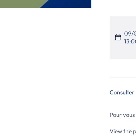
09/
13:0
Consulter 
Pour vous 
View the p