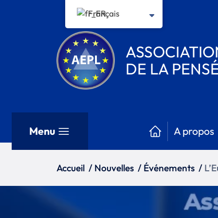
Français
ASSOCIATI
DE LA PENSÉ
Menu
A propos
Accueil
/
Nouvelles
/
Événements
/
L’E