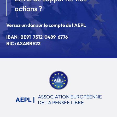
actions ?
Versez un don sur le compte de l’AEPL
IBAN :
BE91 7512 0489 6776
BIC : AXABBE22
ASSOCIATION EUROPÉENNE
AEPL |
DE LA PENSÉE LIBRE