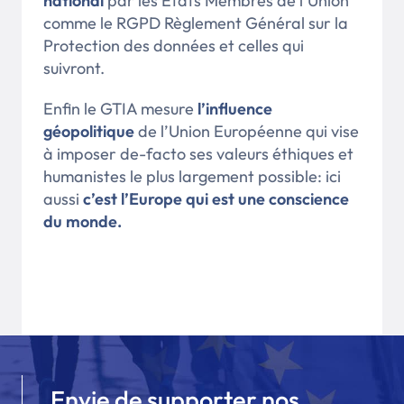
national
par les États Membres de l’Union
comme le RGPD Règlement Général sur la
Protection des données et celles qui
suivront.
Enfin le GTIA mesure
l’influence
géopolitique
de l’Union Européenne qui vise
à imposer de-facto ses valeurs éthiques et
humanistes le plus largement possible: ici
aussi
c’est l’Europe qui est une conscience
du monde.
Envie de supporter nos