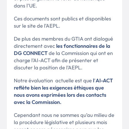
dans l’UE.
Ces documents sont publics et disponibles
sur le site de l’AEPL.
De plus des membres du GTIA ont dialogué
directement avec
les fonctionnaires de la
DG CONNECT
de la Commission qui ont en
charge l’AI-ACT afin de présenter et
discuter la position de l’AEPL.
Notre évaluation actuelle est que
l
’
AI-ACT
reflète bien les exigences éthiques que
nous avons exprimées lors des contacts
avec la Commission.
Cependant nous ne sommes qu’au milieu de
la procédure législative et plusieurs mois