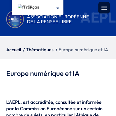
Français
AEPL
ASSOCIATION EUROPÉENNE
DE LA PENSÉE LIBRE
Accueil
/
Thématiques
/
Europe numérique et IA
Europe numérique et IA
L’AEPL, est accréditée, consultée et informée
par la Commission Européenne sur un certain
nombre de sujets, en particulier l’éthique de