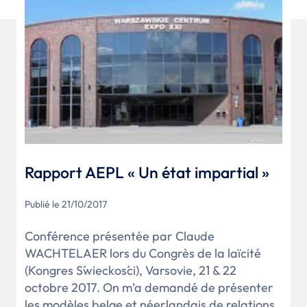
Rapport AEPL « Un état impartial »
Publié le 21/10/2017
Conférence présentée par Claude
WACHTELAER lors du Congrès de la laïcité
(Kongres Świeckości), Varsovie, 21 & 22
octobre 2017. On m’a demandé de présenter
les modèles belge et néerlandais de relations