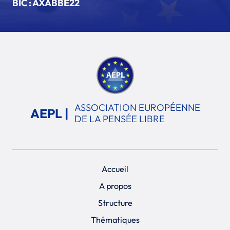
BIC : AXABBE22
ASSOCIATION EUROPÉENNE
AEPL |
DE LA PENSÉE LIBRE
Accueil
A propos
Structure
Thématiques