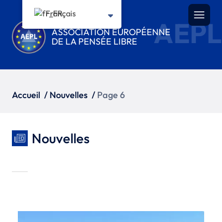
Français
AEPL
ASSOCIATION EUROPÉENNE
DE LA PENSÉE LIBRE
Accueil
/
Nouvelles
/
Page 6
Nouvelles