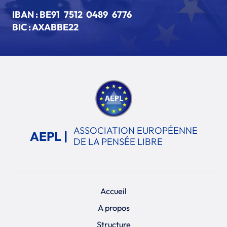
IBAN :
BE91 7512 0489 6776
BIC : AXABBE22
ASSOCIATION EUROPÉENNE
AEPL |
DE LA PENSÉE LIBRE
Accueil
A propos
Structure