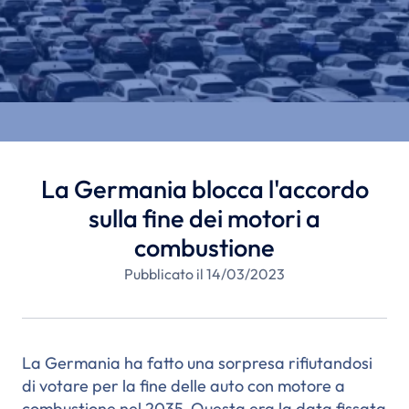
La Germania blocca l'accordo
sulla fine dei motori a
combustione
Pubblicato il 14/03/2023
La Germania ha fatto una sorpresa rifiutandosi
di votare per la fine delle auto con motore a
combustione nel 2035. Questa era la data fissata