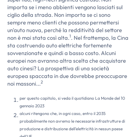
importa se i meno abbienti vengono lasciati sul
ciglio della strada. Non importa se ci sono
sempre meno clienti che possono permettersi
un'auto nuova, perché la redditività del settore
1
non è mai stata così alta.
. Nel frattempo, la Cina
sta costruendo auto elettriche fortemente
sovvenzionate e quindi a basso costo. Alcuni
europei non avranno altra scelta che acquistare
auto cinesi? La prospettiva di una società
europea spaccata in due dovrebbe preoccupare
2
noi massoni...
per questo capitolo, si veda il quotidiano La Monde del 10
gennaio 2023
alcuni ritengono che, in ogni caso, entro il 2035
probabilmente non avremo le necessarie infrastrutture di
produzione e distribuzione dell'elettricità in nessun paese
dell'UE