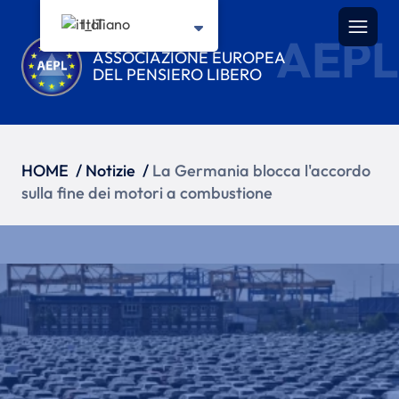
Italiano
AEPL
ASSOCIAZIONE EUROPEA
DEL PENSIERO LIBERO
HOME
/
Notizie
/
La Germania blocca l'accordo
sulla fine dei motori a combustione