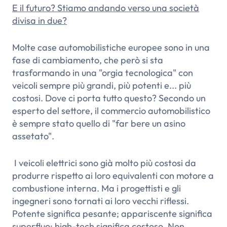
E il futuro? Stiamo andando verso una società
divisa in due?
Molte case automobilistiche europee sono in una
fase di cambiamento, che però si sta
trasformando in una "orgia tecnologica" con
veicoli sempre più grandi, più potenti e... più
costosi. Dove ci porta tutto questo? Secondo un
esperto del settore, il commercio automobilistico
è sempre stato quello di "far bere un asino
assetato".
I veicoli elettrici sono già molto più costosi da
produrre rispetto ai loro equivalenti con motore a
combustione interna. Ma i progettisti e gli
ingegneri sono tornati ai loro vecchi riflessi.
Potente significa pesante; appariscente significa
superfluo; high-tech significa costoso. Non