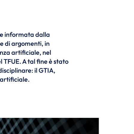
 e informata dalla
 di argomenti, in
enza artificiale, nel
l TFUE. A tal fine è stato
disciplinare: il GTIA,
artificiale.