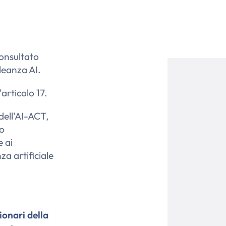
onsultato
leanza AI.
'articolo 17.
dell'AI-ACT,
do
 ai
za artificiale
ionari della