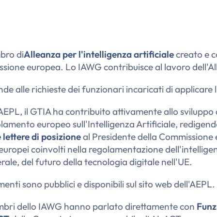
bro di
Alleanza per l'intelligenza artificiale
creato e c
sione europea. Lo IAWG contribuisce al lavoro dell'Al
nde alle richieste dei funzionari incaricati di applicare l
AEPL, il GTIA ha contribuito attivamente allo sviluppo 
olamento europeo sull'Intelligenza Artificiale, redigen
lettere di posizione
al Presidente della Commissione e
ropei coinvolti nella regolamentazione dell'intelligen
erale, del futuro della tecnologia digitale nell'UE.
nti sono pubblici e disponibili sul sito web dell'AEPL.
embri dello IAWG hanno parlato direttamente con
Funz