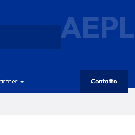
AEPL
artner
Contatto