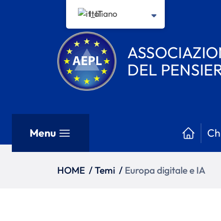
Italiano
ASSOCIAZIO
DEL PENSIE
Menu
Ch
HOME
/
Temi
/
Europa digitale e IA