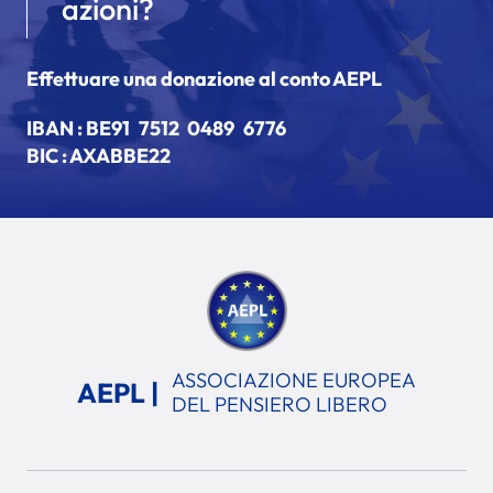
azioni?
Effettuare una donazione al conto AEPL
IBAN :
BE91 7512 0489 6776
BIC : AXABBE22
ASSOCIAZIONE EUROPEA
AEPL |
DEL PENSIERO LIBERO