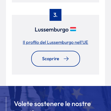
3.
Lussemburgo
Il profilo del Lussemburgo nell'UE
Scoprire
Volete sostenere le nostre