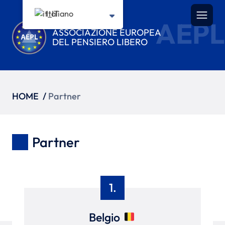
Italiano
AEPL
ASSOCIAZIONE EUROPEA
DEL PENSIERO LIBERO
HOME
/
Partner
Partner
1.
Belgio