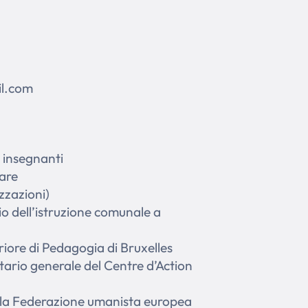
il.com
 insegnanti
are
zzazioni)
io dell’istruzione comunale a
eriore di Pedagogia di Bruxelles
ario generale del Centre d’Action
lla Federazione umanista europea