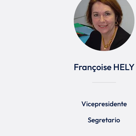
Françoise HELY
Vicepresidente
Segretario