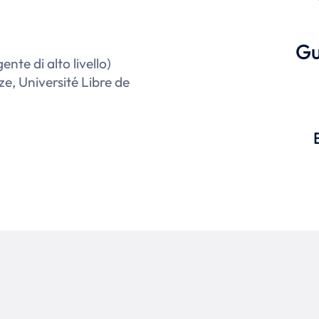
G
nte di alto livello)
ze, Université Libre de