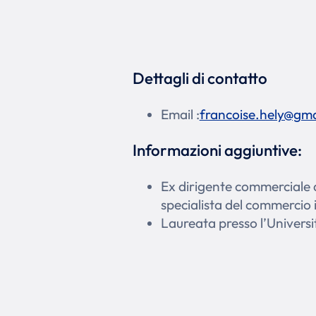
Dettagli di contatto
Email :
francoise.hely@gm
Informazioni aggiuntive:
Ex dirigente commerciale d
specialista del commercio
Laureata presso l’Universit