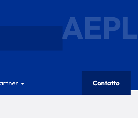
AEPL
artner
Contatto