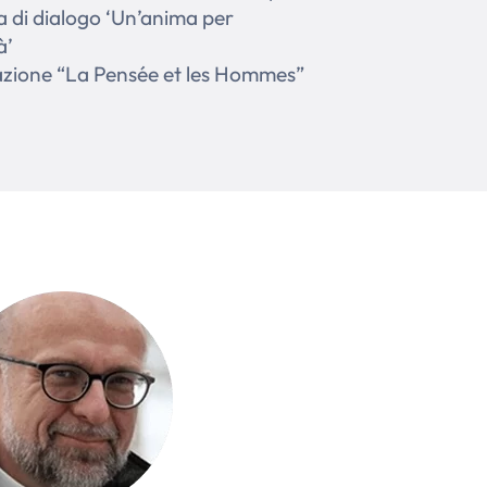
va di dialogo ‘Un’anima per
à’
iazione “La Pensée et les Hommes”