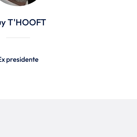
uy T'HOOFT
Ex presidente