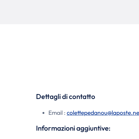
Dettagli di contatto
Email :
colettepedanou@laposte.ne
Informazioni aggiuntive: