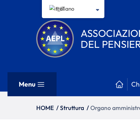
Italiano
ASSOCIAZIO
DEL PENSIE
Menu
Ch
HOME
/
Struttura
/
Organo amministr