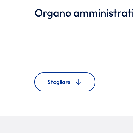
Organo amministrat
Sfogliare