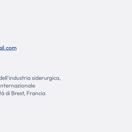
ail.com
ell'industria siderurgica,
 internazionale
à di Brest, Francia