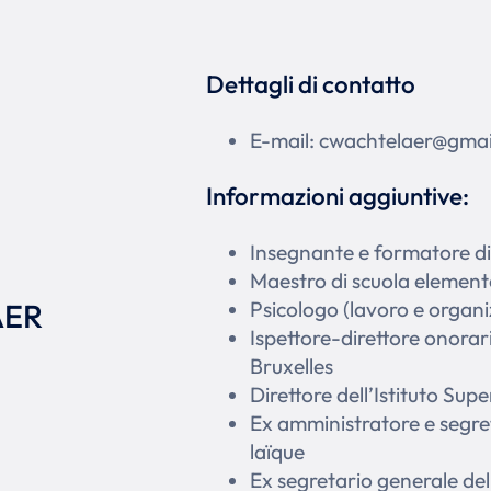
Dettagli di contatto
E-mail: cwachtelaer@gma
Informazioni aggiuntive:
Insegnante e formatore di
Maestro di scuola element
AER
Psicologo (lavoro e organi
Ispettore-direttore onorar
Bruxelles
Direttore dell’Istituto Sup
Ex amministratore e segret
laïque
Ex segretario generale de