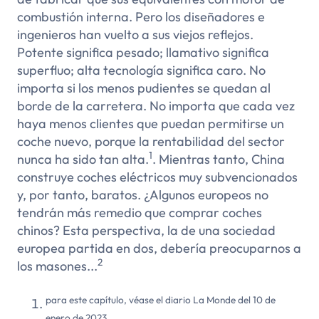
combustión interna. Pero los diseñadores e
ingenieros han vuelto a sus viejos reflejos.
Potente significa pesado; llamativo significa
superfluo; alta tecnología significa caro. No
importa si los menos pudientes se quedan al
borde de la carretera. No importa que cada vez
haya menos clientes que puedan permitirse un
coche nuevo, porque la rentabilidad del sector
1
nunca ha sido tan alta.
. Mientras tanto, China
construye coches eléctricos muy subvencionados
y, por tanto, baratos. ¿Algunos europeos no
tendrán más remedio que comprar coches
chinos? Esta perspectiva, la de una sociedad
europea partida en dos, debería preocuparnos a
2
los masones...
para este capítulo, véase el diario La Monde del 10 de
enero de 2023