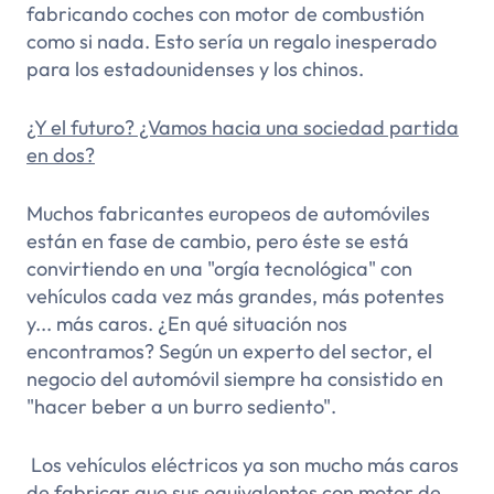
fabricando coches con motor de combustión
como si nada. Esto sería un regalo inesperado
para los estadounidenses y los chinos.
¿Y el futuro? ¿Vamos hacia una sociedad partida
en dos?
Muchos fabricantes europeos de automóviles
están en fase de cambio, pero éste se está
convirtiendo en una "orgía tecnológica" con
vehículos cada vez más grandes, más potentes
y... más caros. ¿En qué situación nos
encontramos? Según un experto del sector, el
negocio del automóvil siempre ha consistido en
"hacer beber a un burro sediento".
Los vehículos eléctricos ya son mucho más caros
de fabricar que sus equivalentes con motor de