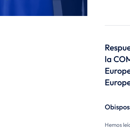
Respue
la COM
Europe
Europe
Obispos
Hemos leí