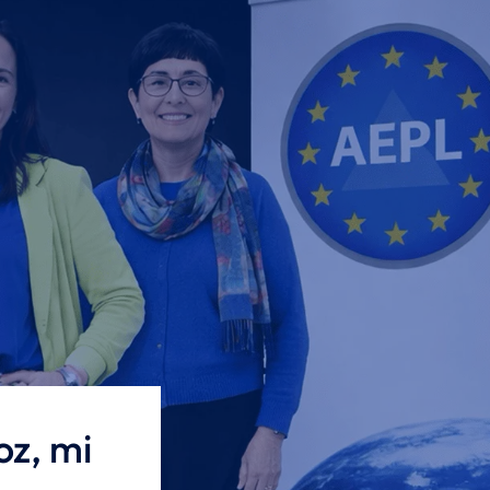
z, mi