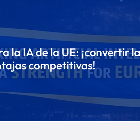
 la IA de la UE: ¡convertir l
ntajas competitivas!