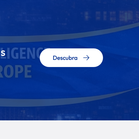
as
Descubra