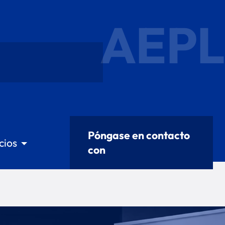
AEPL
Póngase en contacto
cios
con