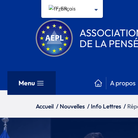
Français
ASSOCIATI
DE LA PENSÉ
Menu
A propos
Accueil
/
Nouvelles
/
Info Lettres
/
Rép