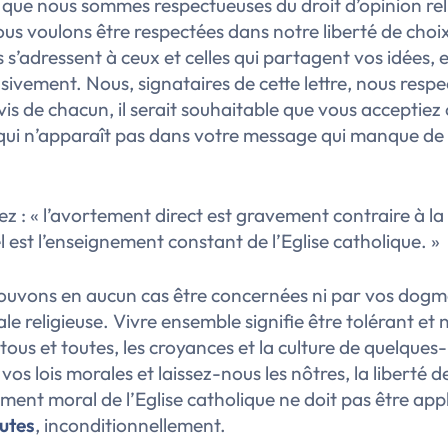
que nous sommes respectueuses du droit d’opinion rel
us voulons être respectées dans notre liberté de choi
s s’adressent à ceux et celles qui partagent vos idées, e
lusivement. Nous, signataires de cette lettre, nous respe
avis de chacun, il serait souhaitable que vous acceptie
 qui n’apparaît pas dans votre message qui manque de
ez :
« l’avortement direct est gravement contraire à la 
l est l’enseignement constant de l’Eglise catholique. »
ouvons en aucun cas être concernées ni par vos dogm
le religieuse. Vivre ensemble signifie être tolérant et 
tous et toutes, les croyances et la culture de quelques
os lois morales et laissez-nous les nôtres, la liberté de
ment moral de l’Eglise catholique ne doit pas être app
outes
, inconditionnellement.