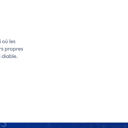
 où les
rs propres
 diable.