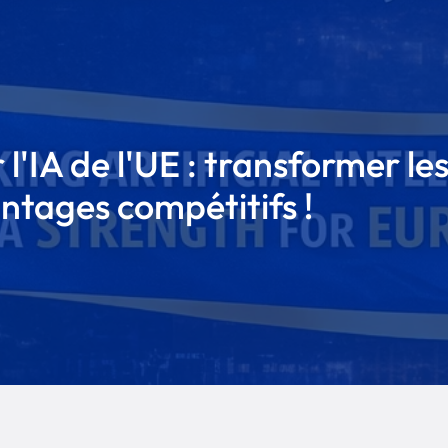
l'IA de l'UE : transformer le
ntages compétitifs !