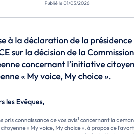
Publié le 01/05/2026
e à la déclaration de la présidence 
 sur la décision de la Commissio
enne concernant l’initiative citoye
enne « My voice, My choice ».
s les Evêques,
1
 pris connaissance de vos avis
concernant la deman
ve citoyenne « My voice, My choice », à propos de l’avo