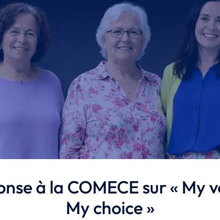
nse à la COMECE sur « My v
My choice »