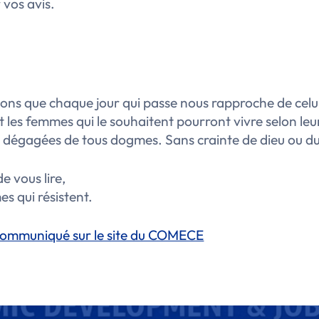
 vos avis.
ns que chaque jour qui passe nous rapproche de celui
les femmes qui le souhaitent pourront vivre selon leu
, dégagées de tous dogmes. Sans crainte de dieu ou du
de vous lire,
s qui résistent.
 communiqué sur le site du COMECE