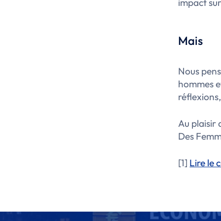
impact sur
Mais
Nous penso
hommes et 
réflexions
Au plaisir 
Des Femme
[1]
Lire le