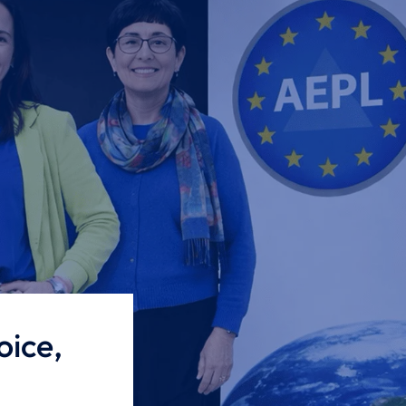
oice,