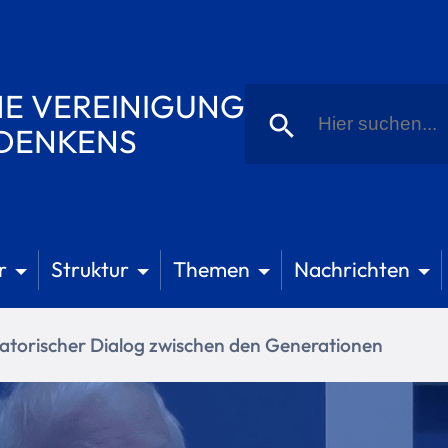
Suche
E VEREINIGUNG
nach:
Schaltfläche "Suchen
 DENKENS
r
Struktur
Themen
Nachrichten
atorischer Dialog zwischen den Generationen