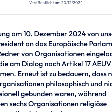
Veröffentlicht am 20/12/2024
lung am 10. Dezember 2024 von un
resident an das Europäische Parlam
Redner von Organisationen eingela
 die am Dialog nach Artikel 17 AEUV
hmen. Erneut ist zu bedauern, dass 
rganisationen philosophisch und ni
sionell gebunden waren, während
en sechs Organisationen religiöse