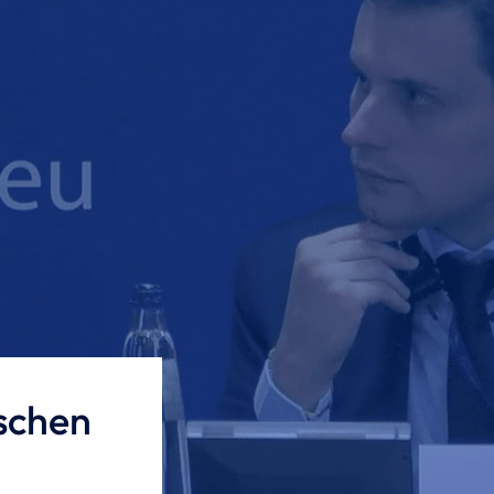
ischen