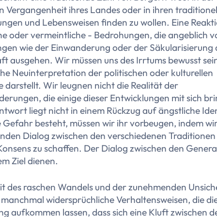
n Vergangenheit ihres Landes oder in ihren traditione
ngen und Lebensweisen finden zu wollen. Eine Reakti
he oder vermeintliche - Bedrohungen, die angeblich 
ngen wie der Einwanderung oder der Säkularisierung 
ft ausgehen. Wir müssen uns des Irrtums bewusst sein
che Neuinterpretation der politischen oder kulturellen
 darstellt. Wir leugnen nicht die Realität der
erungen, die einige dieser Entwicklungen mit sich br
ntwort liegt nicht in einem Rückzug auf ängstliche Ide
 Gefahr besteht, müssen wir ihr vorbeugen, indem wir
enden Dialog zwischen den verschiedenen Traditionen
Konsens zu schaffen. Der Dialog zwischen den Gener
sem Ziel dienen.
Zeit des raschen Wandels und der zunehmenden Unsich
 manchmal widersprüchliche Verhaltensweisen, die di
ng aufkommen lassen, dass sich eine Kluft zwischen d