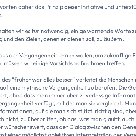
orten daher das Prinzip dieser Initiative und unterst
.
alten wir es für notwendig, einige warnende Worte z
und den Zielen, denen er dienen soll, zu äußern.
aus der Vergangenheit lernen wollen, um zukünftige F
, müssen wir einige Vorsichtsmaßnahmen treffen.
on des
"früher war alles besser"
verleitet die Mensche
h auf eine mythische Vergangenheit zu berufen. Die 
siert, ohne dass man immer über zuverlässige Informa
ergangenheit verfügt, mit der man sie vergleicht. Man
nformationen, auf die man sich stützt, richtig sind, ab
h nicht, zu überprüfen, ob das, was man glaubt, auch
r wünschenswert, dass der Dialog zwischen den Gen
nst einer möglichst objektiven Interpretation der Ver