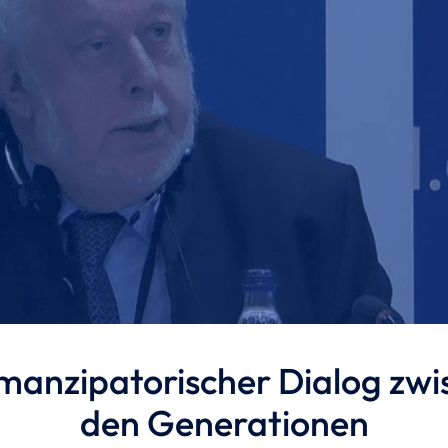
manzipatorischer Dialog zw
den Generationen