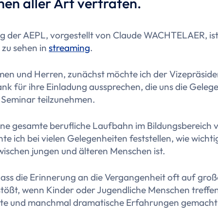
en aller Art vertraten.
ag der AEPL, vorgestellt von Claude WACHTELAER, ist
 zu sehen in
streaming
.
en und Herren, zunächst möchte ich der Vizepräside
k für ihre Einladung aussprechen, die uns die Gelege
 Seminar teilzunehmen.
ine gesamte berufliche Laufbahn im Bildungsbereich 
te ich bei vielen Gelegenheiten feststellen, wie wichti
wischen jungen und älteren Menschen ist.
dass die Erinnerung an die Vergangenheit oft auf groß
stößt, wenn Kinder oder Jugendliche Menschen treffen
nte und manchmal dramatische Erfahrungen gemacht