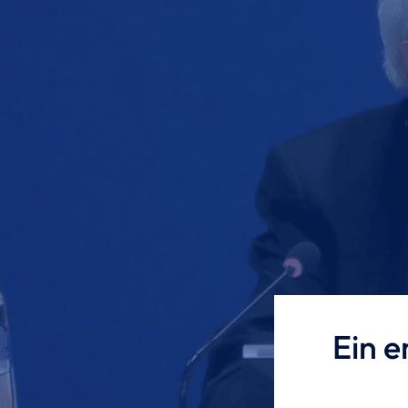
Ein e