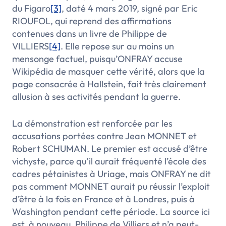
du Figaro
[3]
, daté 4 mars 2019, signé par Eric
RIOUFOL, qui reprend des affirmations
contenues dans un livre de Philippe de
VILLIERS
[4]
. Elle repose sur au moins un
mensonge factuel, puisqu’ONFRAY accuse
Wikipédia de masquer cette vérité, alors que la
page consacrée à Hallstein, fait très clairement
allusion à ses activités pendant la guerre.
La démonstration est renforcée par les
accusations portées contre Jean MONNET et
Robert SCHUMAN. Le premier est accusé d’être
vichyste, parce qu’il aurait fréquenté l’école des
cadres pétainistes à Uriage, mais ONFRAY ne dit
pas comment MONNET aurait pu réussir l’exploit
d’être à la fois en France et à Londres, puis à
Washington pendant cette période. La source ici
est, à nouveau, Philippe de Villiers et n’a peut-