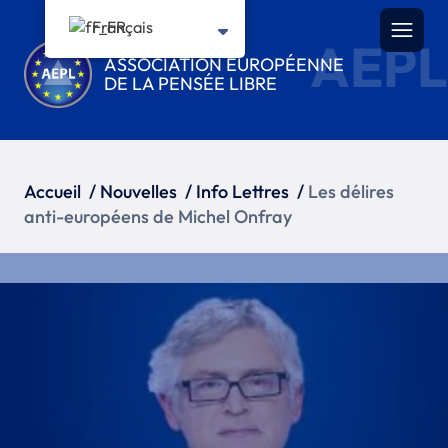
Français
AEPL
ASSOCIATION EUROPÉENNE
DE LA PENSÉE LIBRE
Accueil
/
Nouvelles
/
Info Lettres
/
Les délires
anti-européens de Michel Onfray