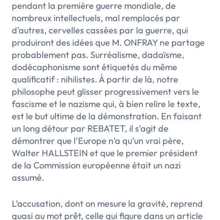
pendant la première guerre mondiale, de
nombreux intellectuels, mal remplacés par
d’autres
, cervelles cassées
par la guerre, qui
produiront des idées que M. ONFRAY ne partage
probablement pas. Surréalisme, dadaïsme,
dodécaphonisme sont étiquetés du même
qualificatif : nihilistes. À partir de là, notre
philosophe peut glisser progressivement vers le
fascisme et le nazisme qui, à bien relire le texte,
est le but ultime de la démonstration. En faisant
un long détour par REBATET, il s’agit de
démontrer que l’Europe n’a qu’un vrai père,
Walter HALLSTEIN et que le premier président
de la Commission européenne était un nazi
assumé.
L’accusation, dont on mesure la gravité, reprend
quasi au mot prêt, celle qui figure dans un article