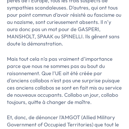
pères de l’Europe, tous les trois suspects de
sympathies scandaleuses. D’autres, qui ont tous
pour point commun d’avoir résisté au fascisme ou
au nazisme, sont curieusement absents. Il n’y
aura donc pas un mot pour de GASPERI,
MANSHOLT, SPAAK ou SPINELLI. Ils gênent sans
doute la démonstration.
Mais tout cela n’a pas vraiment d’importance
parce que nous ne sommes pas au bout du
raisonnement. Que l’UE ait été créée par
d’anciens collabos n’est pas une surprise puisque
ces anciens collabos se sont en fait mis au service
de nouveaux occupants. Collabo un jour, collabo
toujours, quitte à changer de maître.
Et, donc, de dénoncer l’AMGOT (
Allied Military
Government of Occupied Territories)
que tout le