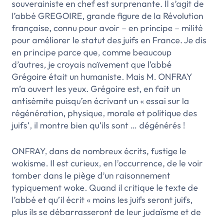
souverainiste en chef est surprenante. Il s’agit de
l’abbé GREGOIRE, grande figure de la Révolution
française, connu pour avoir – en principe – milité
pour améliorer le statut des juifs en France. Je dis
en principe parce que, comme beaucoup
d’autres, je croyais naïvement que l’abbé
Grégoire était un humaniste. Mais M. ONFRAY
m’a ouvert les yeux. Grégoire est, en fait un
antisémite puisqu’en écrivant un
« essai sur la
régénération, physique, morale et politique des
juifs’
, il montre bien qu’ils sont … dégénérés !
ONFRAY, dans de nombreux écrits, fustige le
wokisme. Il est curieux, en l’occurrence, de le voir
tomber dans le piège d’un raisonnement
typiquement woke. Quand il critique le texte de
l’abbé et qu’il écrit
« moins les juifs seront juifs,
plus ils se débarrasseront de leur judaïsme et de