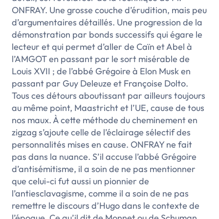
ONFRAY. Une grosse couche d’érudition, mais peu
d’argumentaires détaillés. Une progression de la
démonstration par bonds successifs qui égare le
lecteur et qui permet d’aller de Caïn et Abel à
l’AMGOT en passant par le sort misérable de
Louis XVII ; de l’abbé Grégoire à Elon Musk en
passant par Guy Deleuze et Françoise Dolto.
Tous ces détours aboutissant par ailleurs toujours
au même point, Maastricht et l’UE, cause de tous
nos maux. À cette méthode du cheminement en
zigzag s’ajoute celle de l’éclairage sélectif des
personnalités mises en cause. ONFRAY ne fait
pas dans la nuance. S’il accuse l’abbé Grégoire
d’antisémitisme, il a soin de ne pas mentionner
que celui-ci fut aussi un pionnier de
l’antiesclavagisme, comme il a soin de ne pas
remettre le discours d’Hugo dans le contexte de
l’époque. Ce qu’il dit de Monnet ou de Schuman