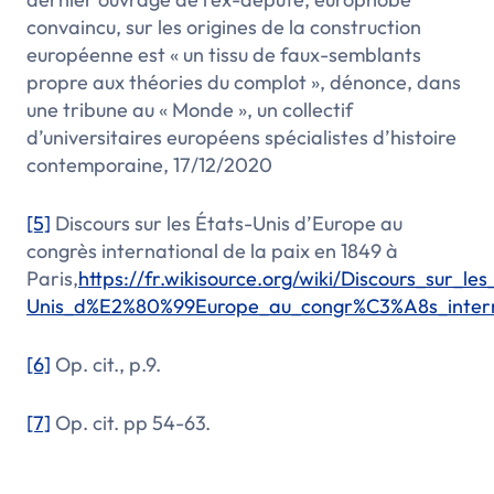
convaincu, sur les origines de la construction
européenne est « un tissu de faux-semblants
propre aux théories du complot », dénonce, dans
une tribune au « Monde », un collectif
d’universitaires européens spécialistes d’histoire
contemporaine
, 17/12/2020
[5]
Discours sur les États-Unis d’Europe au
congrès international de la paix en 1849 à
Paris,
https://fr.wikisource.org/wiki/Discours_sur_l
Unis_d%E2%80%99Europe_au_congr%C3%A8s_intern
[6]
Op. cit., p.9.
[7]
Op. cit. pp 54-63.