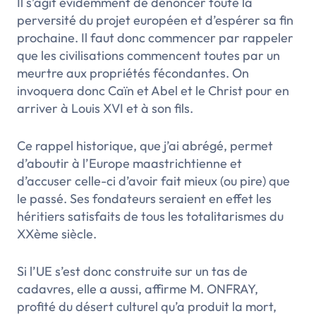
Il s’agit évidemment de dénoncer toute la
perversité du projet européen et d’espérer sa fin
prochaine. Il faut donc commencer par rappeler
que les civilisations commencent toutes par un
meurtre aux propriétés fécondantes. On
invoquera donc Caïn et Abel et le Christ pour en
arriver à Louis XVI et à son fils.
Ce rappel historique, que j’ai abrégé, permet
d’aboutir à l’Europe maastrichtienne et
d’accuser celle-ci d’avoir fait mieux (ou pire) que
le passé. Ses fondateurs seraient en effet les
héritiers satisfaits de tous les totalitarismes du
XXème siècle.
Si l’UE s’est donc construite sur un tas de
cadavres, elle a aussi, affirme M. ONFRAY,
profité du désert culturel qu’a produit la mort,