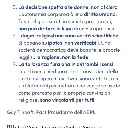
La decisione spetta alle donne, non al clero
L'autonomia corporea è una
diritto umano
.
Testi religiosi scritti in società patriarcali,
non può dettare le leggi
di un'Europa laica.
I dogmi religiosi non sono verità scientifiche
Si basano su
ipotesi non verificabili
. Una
società democratica deve basare le proprie
leggi su
la ragione, non la fede
.
La tolleranza funziona in entrambi i sensi
I
laicisti non chiedono che le convinzioni della
Corte europea di giustizia siano vietate, ma
si rifiutano di permettere che vengano usate
come pretesto per le proprie convinzioni
religiose.
sono vincolanti per tutti
.
Guy T'hooft, Past Presidente dell'AEPL
[1]
https://genethique.org/author/gregor-