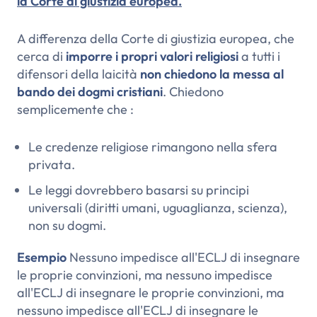
la Corte di giustizia europea.
A differenza della Corte di giustizia europea, che
cerca di
imporre i propri valori religiosi
a tutti i
difensori della laicità
non chiedono la messa al
bando dei dogmi cristiani
. Chiedono
semplicemente che :
Le credenze religiose rimangono nella sfera
privata.
Le leggi dovrebbero basarsi su principi
universali (diritti umani, uguaglianza, scienza),
non su dogmi.
Esempio
Nessuno impedisce all'ECLJ di insegnare
le proprie convinzioni, ma nessuno impedisce
all'ECLJ di insegnare le proprie convinzioni, ma
nessuno impedisce all'ECLJ di insegnare le