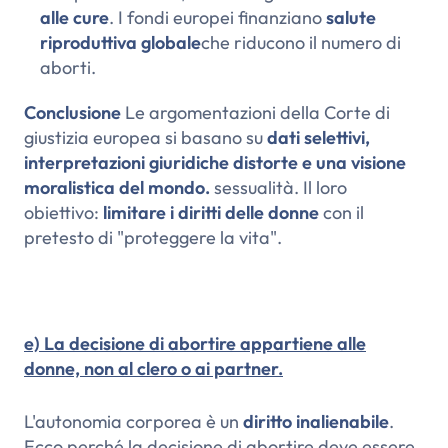
alle cure
. I fondi europei finanziano
salute
riproduttiva globale
che riducono il numero di
aborti.
Conclusione
Le argomentazioni della Corte di
giustizia europea si basano su
dati selettivi,
interpretazioni giuridiche distorte e una visione
moralistica del mondo.
sessualità. Il loro
obiettivo:
limitare i diritti delle donne
con il
pretesto di "proteggere la vita".
e) La decisione di abortire appartiene alle
donne, non al clero o ai partner.
L'autonomia corporea è un
diritto inalienabile
.
Ecco perché la decisione di abortire deve essere