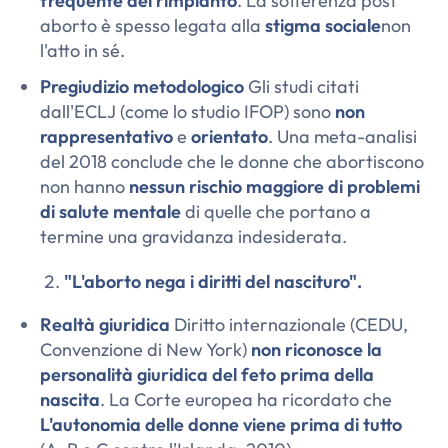
frequente del rimpianto
. La sofferenza post
aborto è spesso legata alla
stigma sociale
non
l'atto in sé.
Pregiudizio metodologico
Gli studi citati
dall'ECLJ (come lo studio IFOP) sono
non
rappresentativo
e
orientato
. Una meta-analisi
del 2018 conclude che le donne che abortiscono
non hanno
nessun rischio maggiore di problemi
di salute mentale
di quelle che portano a
termine una gravidanza indesiderata.
"L'aborto nega i diritti del nascituro".
Realtà giuridica
Diritto internazionale (CEDU,
Convenzione di New York)
non riconosce la
personalità giuridica del feto prima della
nascita
. La Corte europea ha ricordato che
L'autonomia delle donne viene prima di tutto