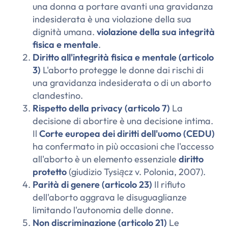
una donna a portare avanti una gravidanza
indesiderata è una violazione della sua
dignità umana.
violazione della sua integrità
fisica e mentale
.
Diritto all'integrità fisica e mentale (articolo
3)
L'aborto protegge le donne dai rischi di
una gravidanza indesiderata o di un aborto
clandestino.
Rispetto della privacy (articolo 7)
La
decisione di abortire è una decisione intima.
Il
Corte europea dei diritti dell'uomo (CEDU)
ha confermato in più occasioni che l'accesso
all'aborto è un elemento essenziale
diritto
protetto
(giudizio
Tysiącz v. Polonia
, 2007).
Parità di genere (articolo 23)
Il rifiuto
dell'aborto aggrava le disuguaglianze
limitando l'autonomia delle donne.
Non discriminazione (articolo 21)
Le