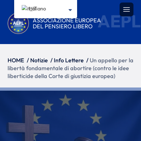
Italiano
AEPL
ASSOCIAZIONE EUROPEA
DEL PENSIERO LIBERO
HOME
/
Notizie
/
Info Lettere
/
Un appello per la
libertà fondamentale di abortire (contro le idee
liberticide della Corte di giustizia europea)