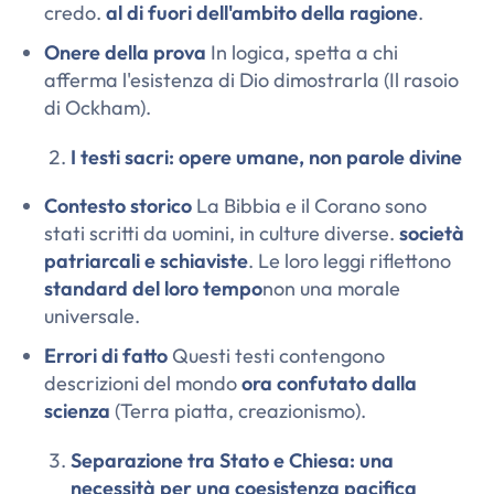
credo.
al di fuori dell'ambito della ragione
.
Onere della prova
In logica, spetta a chi
afferma l'esistenza di Dio dimostrarla (
Il rasoio
di Ockham
).
I testi sacri: opere umane, non parole divine
Contesto storico
La Bibbia e il Corano sono
stati scritti da uomini, in culture diverse.
società
patriarcali e schiaviste
. Le loro leggi riflettono
standard del loro tempo
non una morale
universale.
Errori di fatto
Questi testi contengono
descrizioni del mondo
ora confutato dalla
scienza
(Terra piatta, creazionismo).
Separazione tra Stato e Chiesa: una
necessità per una coesistenza pacifica