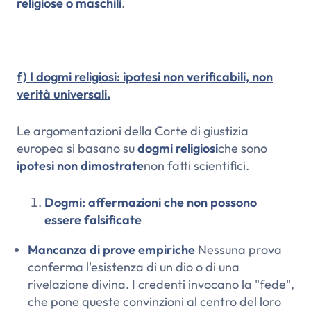
religiose o maschili
.
f) I dogmi religiosi: ipotesi non verificabili, non
verità universali.
Le argomentazioni della Corte di giustizia
europea si basano su
dogmi religiosi
che sono
ipotesi non dimostrate
non fatti scientifici.
Dogmi: affermazioni che non possono
essere falsificate
Mancanza di prove empiriche
Nessuna prova
conferma l'esistenza di un dio o di una
rivelazione divina. I credenti invocano la "fede",
che pone queste convinzioni al centro del loro