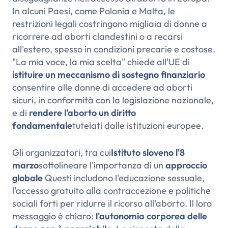
In alcuni Paesi, come Polonia e Malta, le
restrizioni legali costringono migliaia di donne a
ricorrere ad aborti clandestini o a recarsi
all'estero, spesso in condizioni precarie e costose.
"La mia voce, la mia scelta" chiede all'UE di
istituire un meccanismo di sostegno finanziario
consentire alle donne di accedere ad aborti
sicuri, in conformità con la legislazione nazionale,
e di
rendere l'aborto un diritto
fondamentale
tutelati dalle istituzioni europee.
Gli organizzatori, tra cui
Istituto sloveno l'8
marzo
sottolineare l'importanza di un
approccio
globale
Questi includono l'educazione sessuale,
l'accesso gratuito alla contraccezione e politiche
sociali forti per ridurre il ricorso all'aborto. Il loro
messaggio è chiaro:
l'autonomia corporea delle