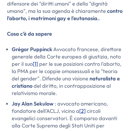
difensore dei "diritti umani" e della "dignità
umana", ma la sua agenda è chiaramente
contro
l'aborto, i matrimoni gay e l'eutanasia.
.
Cosa c'è da sapere
Grégor Puppinck
Avvocato francese, direttore
generale della Corte europea di giustizia, noto
per il suo
[1]
per le sue posizioni contro l'aborto,
la PMA per le coppie omosessuali e la "teoria
del gender". Difende una visione
naturalista e
cristiano
del diritto, in contrapposizione al
relativismo morale.
Jay Alan Sekulow
: avvocato americano,
fondatore dell'ACLJ, vicino a
[2]
circoli
evangelici conservatori. È comparso davanti
alla Corte Suprema degli Stati Uniti per