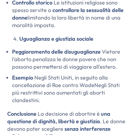
Controllo storico
Le istituzioni religiose sono
spesso servite a
controllare la sessualità delle
donne
limitando la loro libertà in nome di una
moralità imposta.
Uguaglianza e giustizia sociale
Peggioramento delle disuguaglianze
Vietare
l'aborto penalizza le donne povere che non
possono permettersi di viaggiare all'estero.
Esempio
Negli Stati Uniti, in seguito alla
cancellazione di
Roe contro Wade
Negli Stati
più restrittivi sono aumentati gli aborti
clandestini.
Conclusione
La decisione di abortire è
una
questione di dignità, libertà e giustizia
. Le donne
devono poter scegliere
senza interferenze