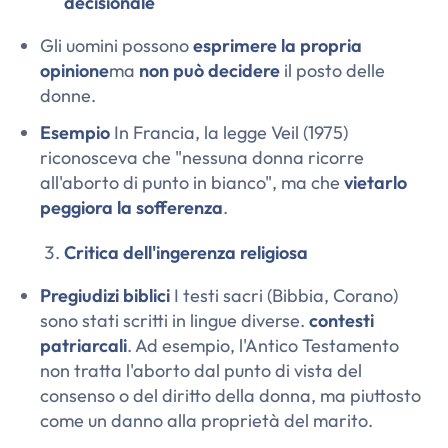
decisionale
Gli uomini possono
esprimere la propria
opinione
ma
non può decidere
il posto delle
donne.
Esempio
In Francia, la legge Veil (1975)
riconosceva che "nessuna donna ricorre
all'aborto di punto in bianco", ma che
vietarlo
peggiora la sofferenza
.
Critica dell'ingerenza religiosa
Pregiudizi biblici
I testi sacri (Bibbia, Corano)
sono stati scritti in lingue diverse.
contesti
patriarcali
. Ad esempio, l'Antico Testamento
non tratta l'aborto dal punto di vista del
consenso o del diritto della donna, ma piuttosto
come un danno alla proprietà del marito.