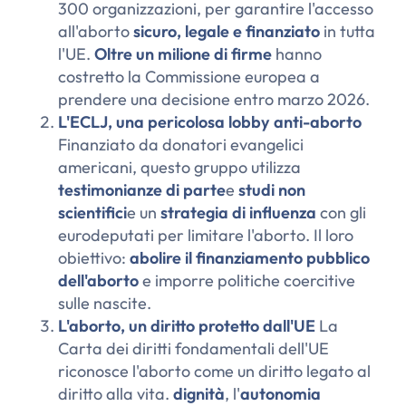
300 organizzazioni, per garantire l'accesso
all'aborto
sicuro, legale e finanziato
in tutta
l'UE.
Oltre un milione di firme
hanno
costretto la Commissione europea a
prendere una decisione entro marzo 2026.
L'ECLJ, una pericolosa lobby anti-aborto
Finanziato da donatori evangelici
americani, questo gruppo utilizza
testimonianze di parte
e
studi non
scientifici
e un
strategia di influenza
con gli
eurodeputati per limitare l'aborto. Il loro
obiettivo:
abolire il finanziamento pubblico
dell'aborto
e imporre politiche coercitive
sulle nascite.
L'aborto, un diritto protetto dall'UE
La
Carta dei diritti fondamentali dell'UE
riconosce l'aborto come un diritto legato al
diritto alla vita.
dignità
, l'
autonomia