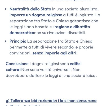
Neutralità dello Stato
In una società pluralista,
imporre un dogma religioso
a tutti è ingiusto. La
separazione tra Stato e Chiesa garantisce che
le leggi siano basate su
ragione e dibattito
democratico
non su rivelazioni discutibili.
Principio
La separazione tra Stato e Chiesa
permette a tutti di vivere secondo le proprie
convinzioni.
senza imporle agli altri
.
Conclusione
I dogmi religiosi sono
edifici
culturali
Non sono verità universali. Non
dovrebbero dettare le leggi di una società laica.
g) Tolleranza bidirezionale: i laici non censurano