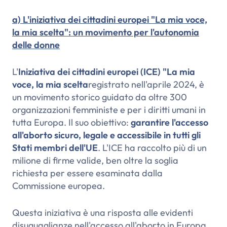
a) L'iniziativa dei cittadini europei "La mia voce,
la mia scelta": un movimento per l'autonomia
delle donne
L'
Iniziativa dei cittadini europei (ICE) "La mia
voce, la mia scelta
registrato nell'aprile 2024, è
un movimento storico guidato da oltre 300
organizzazioni femministe e per i diritti umani in
tutta Europa. Il suo obiettivo:
garantire l'accesso
all'aborto sicuro, legale e accessibile in tutti gli
Stati membri dell'UE
. L'ICE ha raccolto più di un
milione di firme valide, ben oltre la soglia
richiesta per essere esaminata dalla
Commissione europea.
Questa iniziativa è una risposta alle evidenti
disuguaglianze nell'accesso all'aborto in Europa.