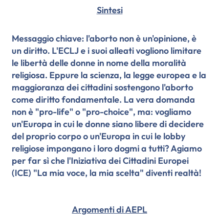
Sintesi
Messaggio chiave: l'aborto non è un'opinione, è
un diritto. L'ECLJ e i suoi alleati vogliono limitare
le libertà delle donne in nome della moralità
religiosa. Eppure la scienza, la legge europea e la
maggioranza dei cittadini sostengono l'aborto
come diritto fondamentale. La vera domanda
non è "pro-life" o "pro-choice", ma: vogliamo
un'Europa in cui le donne siano libere di decidere
del proprio corpo o un'Europa in cui le lobby
religiose impongano i loro dogmi a tutti? Agiamo
per far sì che l'Iniziativa dei Cittadini Europei
(ICE) "La mia voce, la mia scelta" diventi realtà!
Argomenti di AEPL