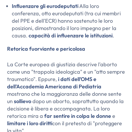
Influenzare gli eurodeputati
Alla loro
conferenza, otto eurodeputati (tra cui membri
del PPE e dell'ECR) hanno sostenuto le loro
posizioni, dimostrando il loro impegno per la
causa.
capacità di influenzare le istituzioni
.
Retorica fuorviante e pericolosa
La Corte europea di giustizia descrive l'aborto
come una "trappola ideologica" e un "atto sempre
traumatico". Eppure,
i dati dell'OMS e
dell'Accademia Americana di Pediatria
mostrano che la maggioranza delle donne sente
un
sollievo
dopo un aborto, soprattutto quando la
decisione è libera e accompagnata. La loro
retorica mira a
far sentire in colpa le donne
e
limitare i loro diritti
con il pretesto di "proteggere
la vita".