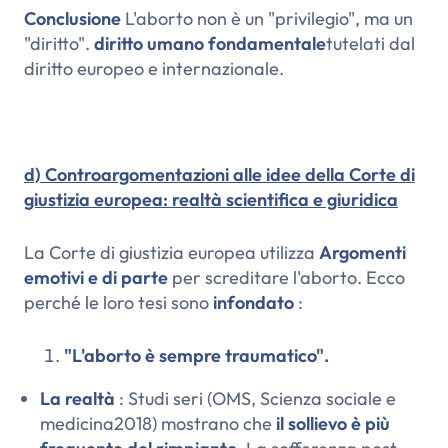
Conclusione
L'aborto non è un "privilegio", ma un
"diritto".
diritto umano fondamentale
tutelati dal
diritto europeo e internazionale.
d) Controargomentazioni alle idee della Corte di
giustizia europea: realtà scientifica e giuridica
La Corte di giustizia europea utilizza
Argomenti
emotivi e di parte
per screditare l'aborto. Ecco
perché le loro tesi sono
infondato
:
"L'aborto è sempre traumatico".
La realtà
: Studi seri (OMS,
Scienza sociale e
medicina
2018) mostrano che
il sollievo è più