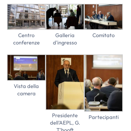
Centro
Galleria
Comitato
conferenze
d'ingresso
Vista della
camera
Presidente
Partecipanti
dell’AEPL, G.
T’hooft