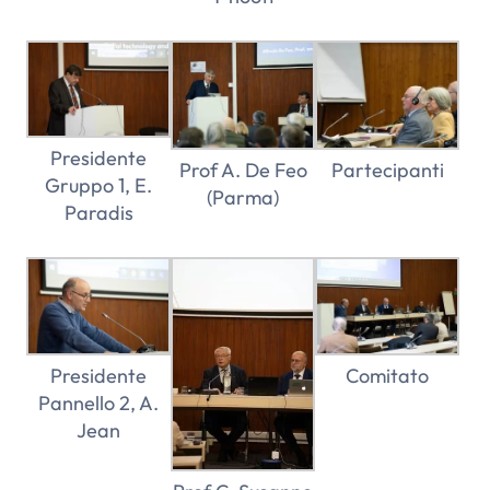
Presidente
Prof A. De Feo
Partecipanti
Gruppo 1, E.
(Parma)
Paradis
Presidente
Comitato
Pannello 2, A.
Jean