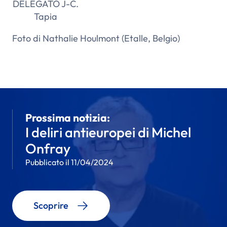
DELEGATO J-C.
Tapia
Foto di Nathalie Houlmont (Etalle, Belgio)
Prossima notizia:
I deliri antieuropei di Michel
Onfray
Pubblicato il 11/04/2024
Scoprire