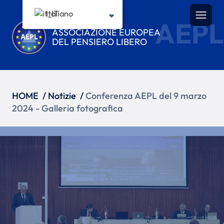
Italiano
AEPL
ASSOCIAZIONE EUROPEA
DEL PENSIERO LIBERO
HOME
/
Notizie
/
Conferenza AEPL del 9 marzo
2024 - Galleria fotografica