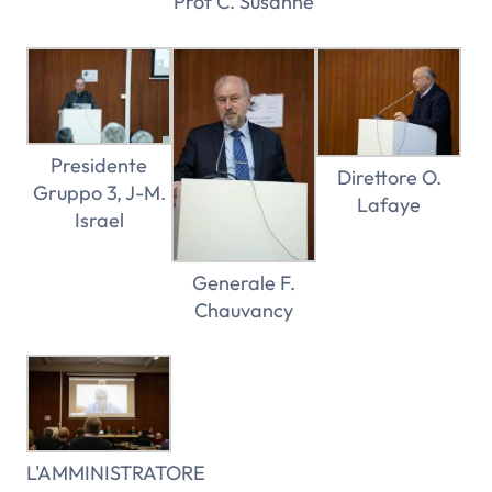
Prof C. Susanne
Presidente
Direttore O.
Gruppo 3, J-M.
Lafaye
Israel
Generale F.
Chauvancy
L'AMMINISTRATORE