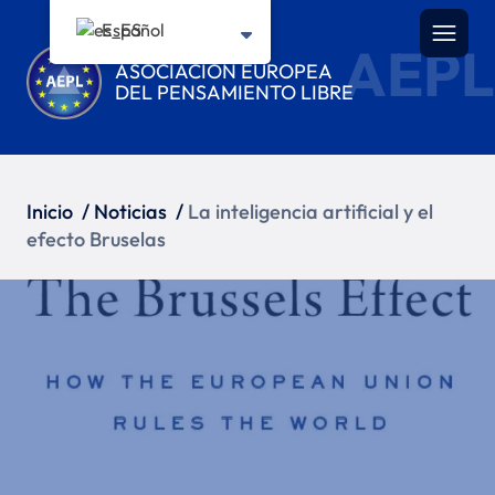
Español
AEPL
ASOCIACIÓN EUROPEA
DEL PENSAMIENTO LIBRE
Inicio
/
Noticias
/
La inteligencia artificial y el
efecto Bruselas