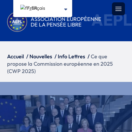
Français
AEPL
ASSOCIATION EUROPÉENNE
DE LA PENSÉE LIBRE
Accueil
/
Nouvelles
/
Info Lettres
/
Ce que
propose la Commission européenne en 2025
(CWP 2025)