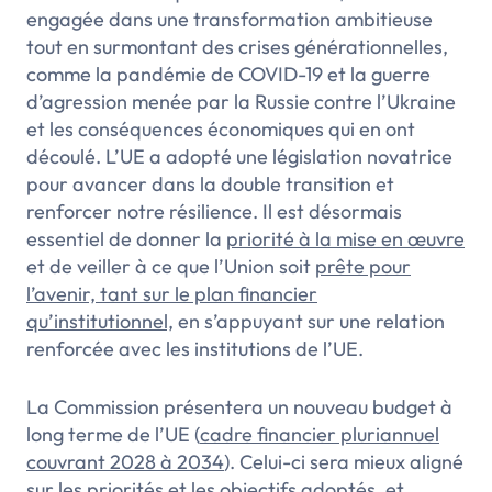
engagée dans une transformation ambitieuse
tout en surmontant des crises générationnelles,
comme la pandémie de COVID-19 et la guerre
d’agression menée par la Russie contre l’Ukraine
et les conséquences économiques qui en ont
découlé. L’UE a adopté une législation novatrice
pour avancer dans la double transition et
renforcer notre résilience. Il est désormais
essentiel de donner la
priorité à la mise en œuvre
et de veiller à ce que l’Union soit
prête pour
l’avenir, tant sur le plan financier
qu’institutionnel,
en s’appuyant sur une relation
renforcée avec les institutions de l’UE.
La Commission présentera un nouveau budget à
long terme de l’UE (
cadre financier pluriannuel
couvrant 2028 à 2034
). Celui-ci sera mieux aligné
sur les priorités et les objectifs adoptés, et