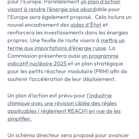
pour l’Europe. Parallèlement
un plan d’action
visant à rendre l’énergie plus abord
able pour
l’Europe sera également proposé. Cela inclura un
nouvel encadrement des
aides d’État
et
renforcera les investissements dans les énergies
propres. Une feuille de route visera à
mettre un
terme aux importations d’énergie russe
. La
Commission présentera aussi
un programme
indicatif nucléaire 2025
et un plan stratégique
pour les petits réacteur modulaire (PRM) afin de
soutenir l’accélération de leur déploiement.
Un plan d’action est prévu pour
l’industrie
chimique avec une révision ciblée des règles
applicables ( règlement REACH) en vue de les
simplifier.
Un schéma directeur sera proposé pour avancer