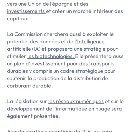
vers une
Union de l’épargne et des
investissements
et créer un marché intérieur des
capitaux.
La Commission cherchera aussi à exploiter le
potentiel des données et de
l’Intelligence
artificielle (IA)
et proposera une stratégie pour
stimuler
les biotechnologies.
Elle présentera aussi
un plan d’investissement pour
des transports
durables
y compris un cadre stratégique pour
soutenir la production de la distribution de
carburant durable .
La législation sur
les réseaux numériques
et sur le
développement de
l’informatique en nuage
sera
également présentée.
Avec
la stratégie quantique
de l’UE, qui sera