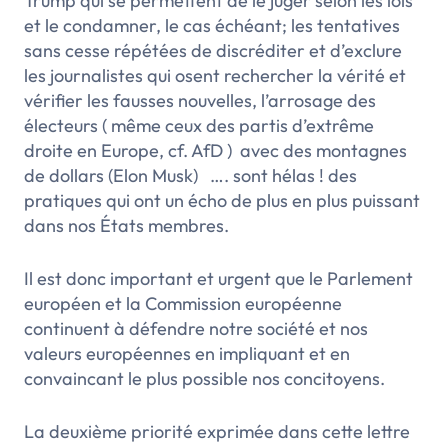
Trump qui se permettent de le juger selon les lois
et le condamner, le cas échéant; les tentatives
sans cesse répétées de discréditer et d’exclure
les journalistes qui osent rechercher la vérité et
vérifier les fausses nouvelles, l’arrosage des
électeurs ( même ceux des partis d’extrême
droite en Europe, cf. AfD ) avec des montagnes
de dollars (Elon Musk) …. sont hélas ! des
pratiques qui ont un écho de plus en plus puissant
dans nos États membres.
Il est donc important et urgent que le Parlement
européen et la Commission européenne
continuent à défendre notre société et nos
valeurs européennes en impliquant et en
convaincant le plus possible nos concitoyens.
La deuxième priorité exprimée dans cette lettre