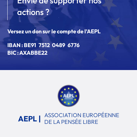
Envie de supporter nos
actions ?
Versez un don sur le compte de l’AEPL
IBAN :
BE91 7512 0489 6776
BIC : AXABBE22
ASSOCIATION EUROPÉENNE
AEPL |
DE LA PENSÉE LIBRE