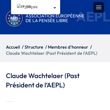
Français
AEPL
ASSOCIATION EUROPÉENNE
DE LA PENSÉE LIBRE
Accueil
/
Structure
/
Membres d’honneur
/
Claude Wachtelaer (Past Président de l’AEPL)
Claude Wachtelaer (Past
Président de l’AEPL)