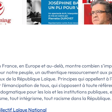
en France, en Europe et au-delà, montre combien s’im
ur notre peuple, un authentique ressourcement aux p
 de la République Laïque. Principes qui appellent à l’
ur l’émancipation de tous, qui s’opposent à toute référ
 dogmatique pour les lois et les institutions publiques, e
isme, tout intégrisme, tout racisme dans la République.
llectif Laïque National