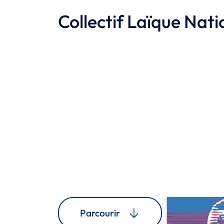
Collectif Laïque Nati
Parcourir