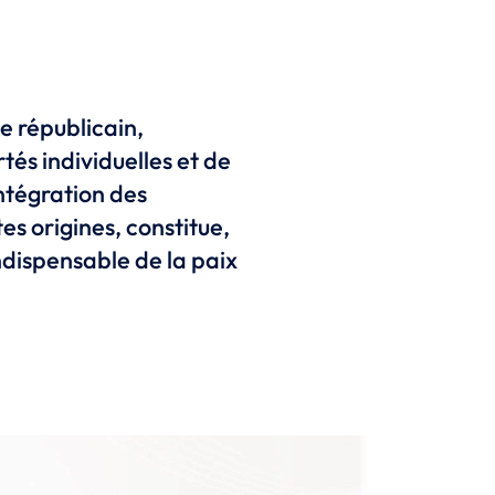
ce républicain,
tés individuelles et de
intégration des
es origines, constitue,
indispensable de la paix