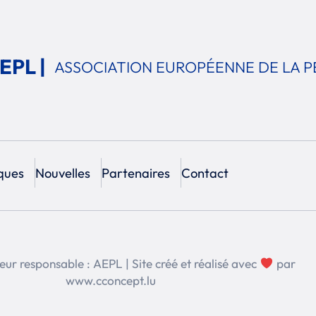
EPL |
ASSOCIATION EUROPÉENNE
DE LA P
ques
Nouvelles
Partenaires
Contact
eur responsable : AEPL | Site créé et réalisé avec
par
www.cconcept.lu