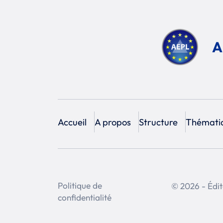
A
Accueil
A propos
Structure
Thémati
Politique de
© 2026 - Édit
confidentialité