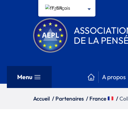
Français
ASSOCIATI
DE LA PENSÉ
Menu
A propos
Accueil
/
Partenaires
/
France
/
Col